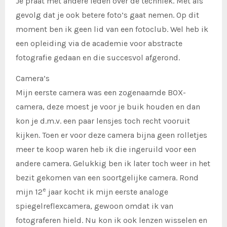
Je praat met andere leden over de techniek. Met als
gevolg dat je ook betere foto’s gaat nemen. Op dit
moment ben ik geen lid van een fotoclub. Wel heb ik
een opleiding via de academie voor abstracte
fotografie gedaan en die succesvol afgerond.
Camera’s
Mijn eerste camera was een zogenaamde BOX-
camera, deze moest je voor je buik houden en dan
kon je d.m.v. een paar lensjes toch recht vooruit
kijken. Toen er voor deze camera bijna geen rolletjes
meer te koop waren heb ik die ingeruild voor een
andere camera. Gelukkig ben ik later toch weer in het
bezit gekomen van een soortgelijke camera. Rond
e
mijn 12
jaar kocht ik mijn eerste analoge
spiegelreflexcamera, gewoon omdat ik van
fotograferen hield. Nu kon ik ook lenzen wisselen en