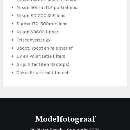
Nikon 50mm f1.4 portretlens
Nikon 80-200 f2.8 lens
Sigma 170-500mm lens
Nikon SB800 flitser
Teleconverter 2x
3poot, 1poot en reis statief
UV en Polarisatie filters
Grijs filter (6 en 10 stops)
Cokin P-formaat filterset
Modelfotograaf
By Pieter Bosch – Copyright 2026