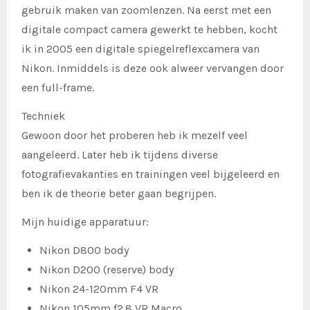
gebruik maken van zoomlenzen. Na eerst met een
digitale compact camera gewerkt te hebben, kocht
ik in 2005 een digitale spiegelreflexcamera van
Nikon. Inmiddels is deze ook alweer vervangen door
een full-frame.
Techniek
Gewoon door het proberen heb ik mezelf veel
aangeleerd. Later heb ik tijdens diverse
fotografievakanties en trainingen veel bijgeleerd en
ben ik de theorie beter gaan begrijpen.
Mijn huidige apparatuur:
Nikon D800 body
Nikon D200 (reserve) body
Nikon 24-120mm F4 VR
Nikon 105mm f2.8 VR Macro